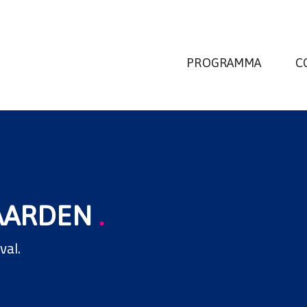
PROGRAMMA
C
AARDEN
.
val.