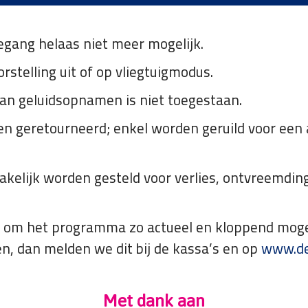
egang helaas niet meer mogelijk.
orstelling uit of op vliegtuigmodus.
an geluidsopnamen is niet toegestaan.
 geretourneerd; enkel worden geruild voor een a
prakelijk worden gesteld voor verlies, ontvreemd
n om het programma zo actueel en kloppend moge
n, dan melden we dit bij de kassa’s en op
www.del
Met dank aan