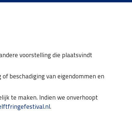
ndere voorstelling die plaatsvindt
ing of beschadiging van eigendommen en
lijk te maken. Indien we onverhoopt
ftfringefestival.nl
.